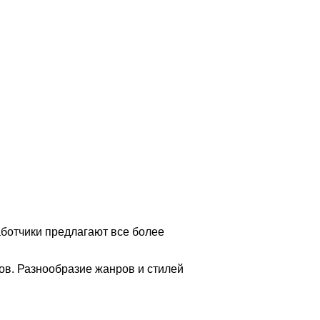
ботчики предлагают все более
ов. Разнообразие жанров и стилей