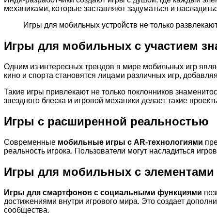
механиками, которые заставляют задуматься и насладить
Игры для мобильных устройств не только развлекают,
Игры для мобильных с участием зн
Одним из интересных трендов в мире мобильных игр являе
кино и спорта становятся лицами различных игр, добавля
Такие игры привлекают не только поклонников знаменитост
звездного блеска и игровой механики делает такие проек
Игры с расширенной реальностью
Современные
мобильные игры с AR-технологиями
пре
реальность игрока. Пользователи могут насладиться игр
Игры для мобильных с элементами
Игры для смартфонов с социальными функциями
поз
достижениями внутри игрового мира. Это создает дополн
сообщества.