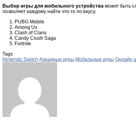
Выбор игры для мобильного устройства
может быть с
позволяет каждому найти что-то по вкусу.
PUBG Mobile
Among Us
Clash of Clans
Candy Crush Saga
Fortnite
Tags
Nintendo Switch
Аркадные игры
Мобильные игры
Онлайн 
Facebook
Twitter
LinkedIn
Tumblr
Pinterest
Reddit
VKontakte
Odnoklassniki
Skype
WhatsApp
Telegram
Viber
Share
Print
via
Email
Related Articles