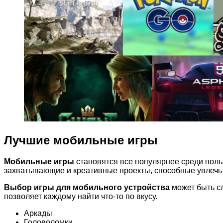
Лучшие мобильные игры
Мобильные игры
становятся все популярнее среди поль
захватывающие и креативные проекты, способные увлечь 
Выбор игры для мобильного устройства
может быть с
позволяет каждому найти что-то по вкусу.
Аркады
Головоломки