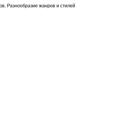
ов. Разнообразие жанров и стилей