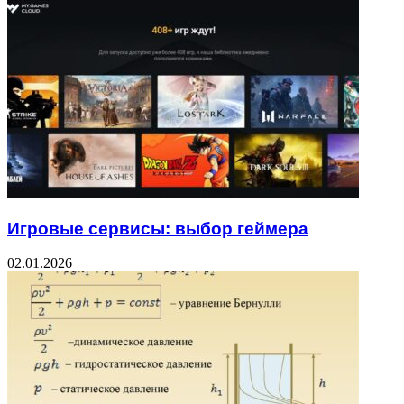
Игровые сервисы: выбор геймера
02.01.2026