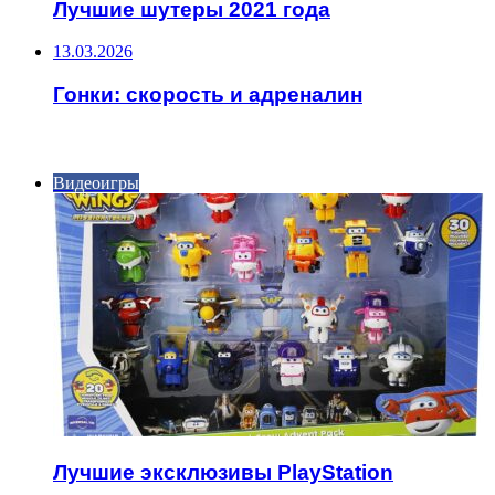
Лучшие шутеры 2021 года
13.03.2026
Гонки: скорость и адреналин
ИНТЕРЕСНОЕ
Видеоигры
Лучшие эксклюзивы PlayStation