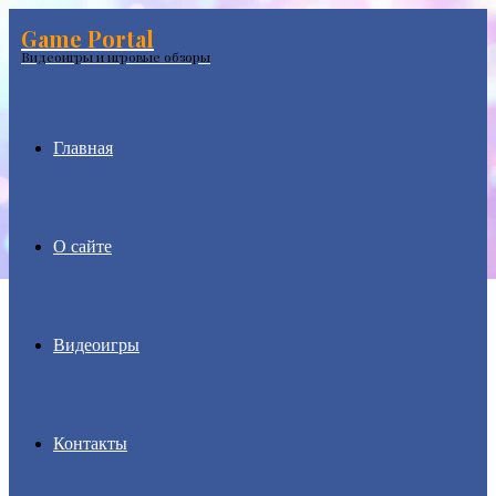
Game Portal
Menu
Видеоигры и игровые обзоры
Главная
О сайте
Видеоигры
Контакты