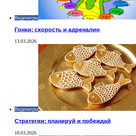
Видеоигры
Гонки: скорость и адреналин
13.03.2026
Видеоигры
Стратегии: планируй и побеждай
10.03.2026