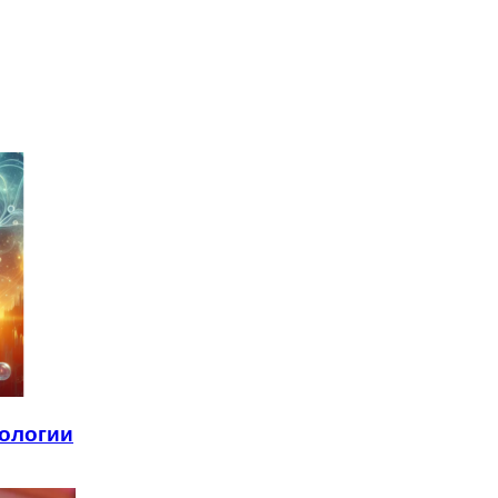
нологии