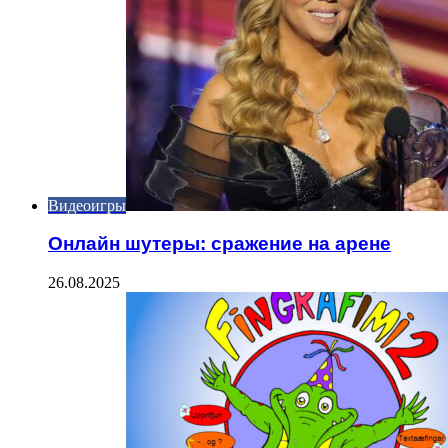
Видеоигры
Онлайн шутеры: сражение на арене
26.08.2025