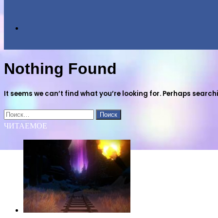
Search
Nothing Found
for
It seems we can’t find what you’re looking for. Perhaps search
Найти:
ЧИТАЕМОЕ