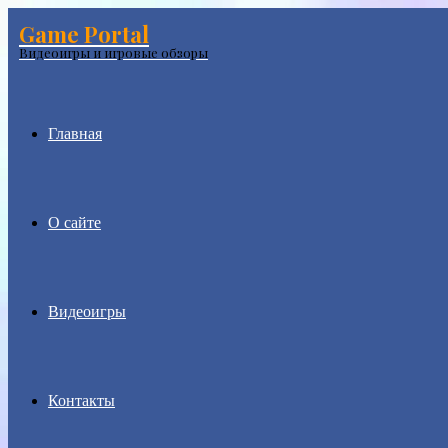
Game Portal
Menu
Видеоигры и игровые обзоры
Главная
О сайте
Видеоигры
Контакты